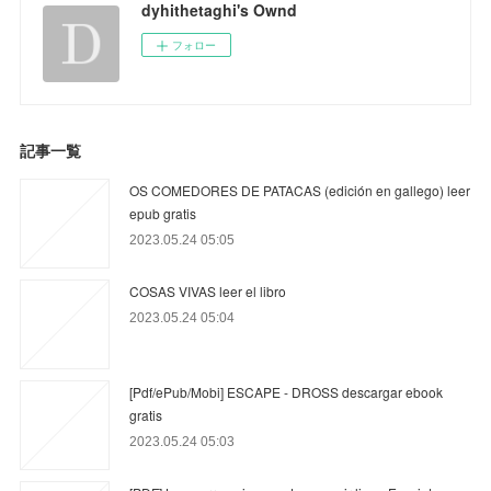
dyhithetaghi's Ownd
フォロー
記事一覧
OS COMEDORES DE PATACAS (edición en gallego) leer
epub gratis
2023.05.24 05:05
COSAS VIVAS leer el libro
2023.05.24 05:04
[Pdf/ePub/Mobi] ESCAPE - DROSS descargar ebook
gratis
2023.05.24 05:03