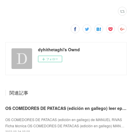
dyhithetaghi's Ownd
フォロー
関連記事
OS COMEDORES DE PATACAS (edición en gallego) leer epub gratis
OS COMEDORES DE PATACAS (edición en gallego) de MANUEL RIVAS
Ficha técnica OS COMEDORES DE PATACAS (edición en gallego) MAN…
2023.05.24 05:05