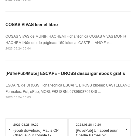
COSAS VIVAS leer el libro
COSAS VIVAS de MUNIR HACHEMI Ficha técnica COSAS VIVAS MUNIR
HACHEMI Número de páginas: 160 Idioma: CASTELLANO For...
2023.05.24 05:04
[Pdf/ePub/Mobi] ESCAPE - DROSS descargar ebook gratis
ESCAPE de DROSS Ficha técnica ESCAPE DROSS Idioma: CASTELLANO
Formatos: Pdf, ePub, MOBI, FB2 ISBN: 9789508701848 ...
2023.05.24 05:03
2023.03.28 19:22
2023.03.28 19:20
{epub download} Maths CP
[Pdf/ePub] Un appel pour
Chaque jour compte ! -
Charlie Barnes by