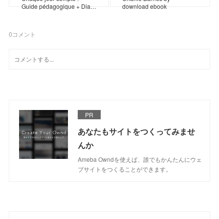
Guide pédagogique + Dia…
download ebook
0
コメント
PR
あなたもサイトをつくってみませ
んか
Ameba Owndを使えば、誰でもかんたんにウェ
ブサイトをつくることができます。