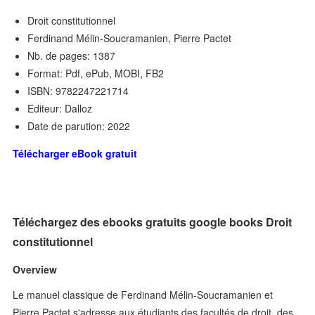
Droit constitutionnel
Ferdinand Mélin-Soucramanien, Pierre Pactet
Nb. de pages: 1387
Format: Pdf, ePub, MOBI, FB2
ISBN: 9782247221714
Editeur: Dalloz
Date de parution: 2022
Télécharger eBook gratuit
Téléchargez des ebooks gratuits google books Droit
constitutionnel
Overview
Le manuel classique de Ferdinand Mélin-Soucramanien et
Pierre Pactet s'adresse aux étudiants des facultés de droit, des